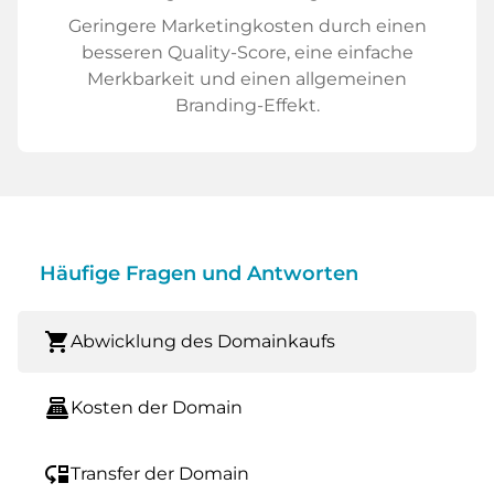
Geringere Marketingkosten durch einen
besseren Quality-Score, eine einfache
Merkbarkeit und einen allgemeinen
Branding-Effekt.
Häufige Fragen und Antworten
shopping_cart
Abwicklung des Domainkaufs
point_of_sale
Kosten der Domain
move_down
Transfer der Domain