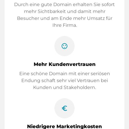
Durch eine gute Domain erhalten Sie sofort
mehr Sichtbarkeit und damit mehr
Besucher und am Ende mehr Umsatz für
Ihre Firma.
sentiment_satisfied
Mehr Kundenvertrauen
Eine schöne Domain mit einer seriösen
Endung schaft sehr viel Vertrauen bei
Kunden und Stakeholdern.
euro_symbol
Niedrigere Marketingkosten