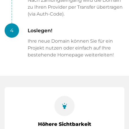
Nach Zahlungseingang wird die Domain
zu Ihren Provider per Transfer übertragen
(via Auth-Code).
4
Loslegen!
Ihre neue Domain können Sie für ein
Projekt nutzen oder einfach auf Ihre
bestehende Homepage weiterleiten!
highlight
Höhere Sichtbarkeit