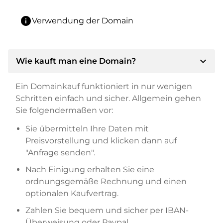
info
Verwendung der Domain
expand_more
Wie kauft man eine Domain?
Ein Domainkauf funktioniert in nur wenigen
Schritten einfach und sicher. Allgemein gehen
Sie folgendermaßen vor:
Sie übermitteln Ihre Daten mit
Preisvorstellung und klicken dann auf
"Anfrage senden".
Nach Einigung erhalten Sie eine
ordnungsgemäße Rechnung und einen
optionalen Kaufvertrag.
Zahlen Sie bequem und sicher per IBAN-
Überweisung oder Paypal.