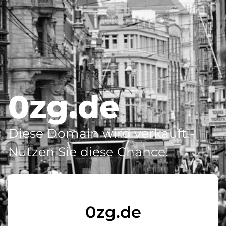
0zg.de
Diese Domain wird verkauft -
Nutzen Sie diese Chance!
0zg.de