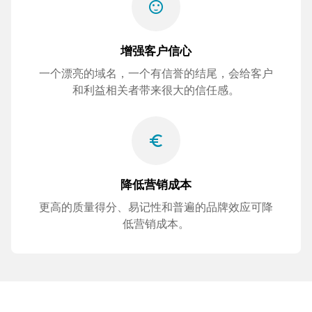
sentiment_satisfied
增强客户信心
一个漂亮的域名，一个有信誉的结尾，会给客户
和利益相关者带来很大的信任感。
euro_symbol
降低营销成本
更高的质量得分、易记性和普遍的品牌效应可降
低营销成本。