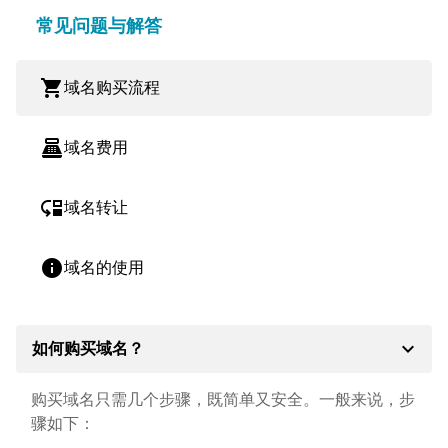
常见问题与解答
shopping_cart
域名购买流程
point_of_sale
域名费用
move_down
域名转让
info
域名的使用
expand_more
如何购买域名？
购买域名只需几个步骤，既简单又安全。一般来说，步
骤如下：