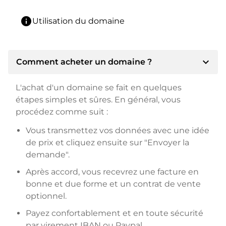
info
Utilisation du domaine
expand_more
Comment acheter un domaine ?
L'achat d'un domaine se fait en quelques
étapes simples et sûres. En général, vous
procédez comme suit :
Vous transmettez vos données avec une idée
de prix et cliquez ensuite sur "Envoyer la
demande".
Après accord, vous recevrez une facture en
bonne et due forme et un contrat de vente
optionnel.
Payez confortablement et en toute sécurité
par virement IBAN ou Paypal.