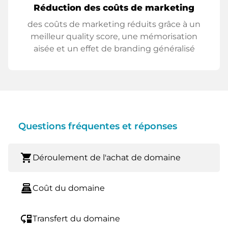
Réduction des coûts de marketing
des coûts de marketing réduits grâce à un
meilleur quality score, une mémorisation
aisée et un effet de branding généralisé
Questions fréquentes et réponses
shopping_cart
Déroulement de l'achat de domaine
point_of_sale
Coût du domaine
move_down
Transfert du domaine